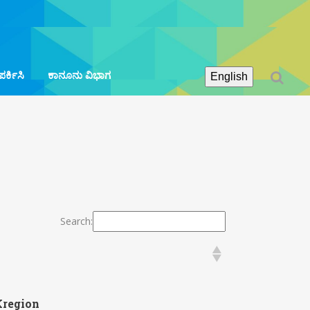
ರ್ಕಿಸಿ
ಕಾನೂನು ವಿಭಾಗ
English
Search:
Kregion