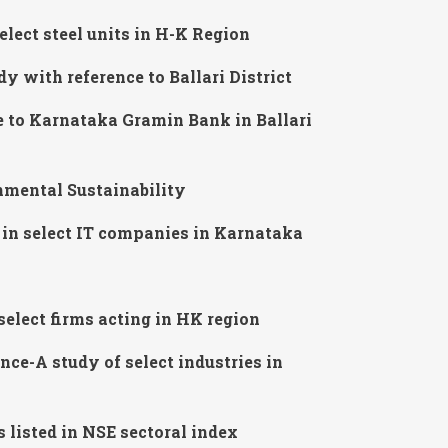
lect steel units in H-K Region
 with reference to Ballari District
e to Karnataka Gramin Bank in Ballari
nmental Sustainability
 in select IT companies in Karnataka
elect firms acting in HK region
ce-A study of select industries in
s listed in NSE sectoral index