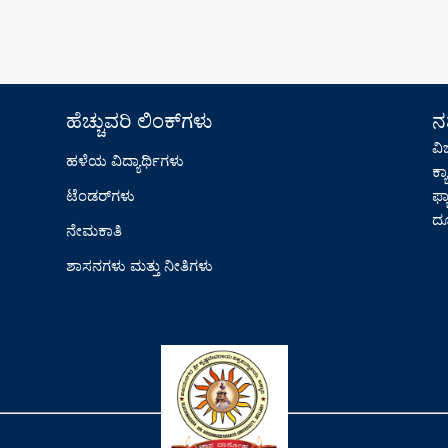
ಹೆಚ್ಚುವರಿ ಲಿಂಕ್‌ಗಳು
ನಮ
ವಿ
ಹಳೆಯ ವಿದ್ಯಾರ್ಥಿಗಳು
ಕ್
ಟೆಂಡರ್‌ಗಳು
ಫ್ಯಾ
ದೂ
ನೇಮಕಾತಿ
ಶಾಸನಗಳು ಮತ್ತು ನೀತಿಗಳು