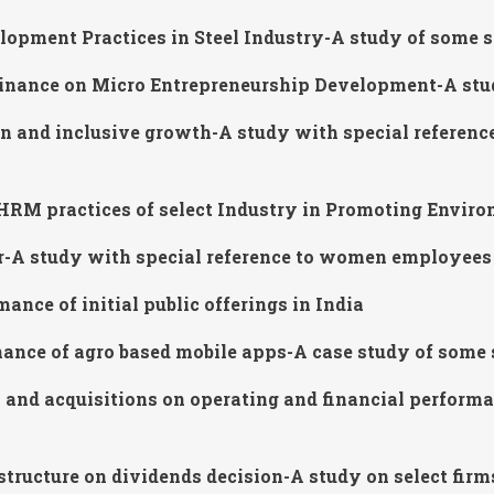
lopment Practices in Steel Industry-A study of some se
inance on Micro Entrepreneurship Development-A study
on and inclusive growth-A study with special referenc
HRM practices of select Industry in Promoting Enviro
tor-A study with special reference to women employees
ance of initial public offerings in India
ance of agro based mobile apps-A case study of some s
 and acquisitions on operating and financial performan
structure on dividends decision-A study on select firm