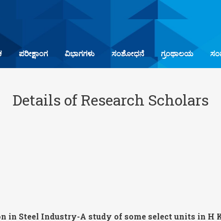
ಕ
ಪರೀಕ್ಷಾಂಗ
ವಿಭಾಗಗಳು
ಸಂಶೋಧನೆ
ಗ್ರಂಥಾಲಯ
ಸಂಪ
Details of Research Scholars
n in Steel Industry-A study of some select units in H 